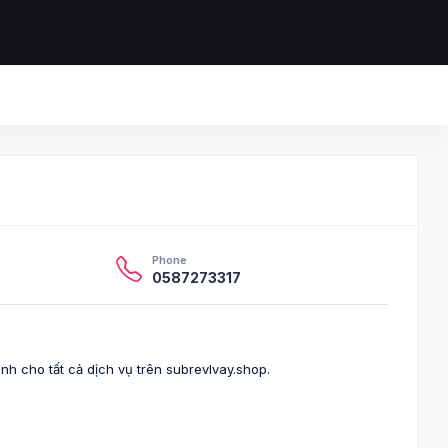
Phone
0587273317
nh cho tất cả dịch vụ trên subrevlvay.shop.